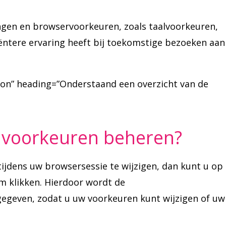
ngen en browservoorkeuren, zoals taalvoorkeuren,
ciëntere ervaring heeft bij toekomstige bezoeken aan
ion” heading=”Onderstaand een overzicht van de
e voorkeuren beheren?
ijdens uw browsersessie te wijzigen, dan kunt u op
m klikken. Hierdoor wordt de
geven, zodat u uw voorkeuren kunt wijzigen of uw