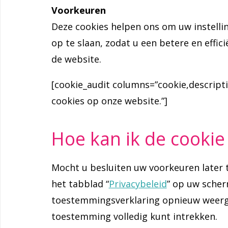
Voorkeuren
Deze cookies helpen ons om uw instelli
op te slaan, zodat u een betere en effi
de website.
[cookie_audit columns=”cookie,descript
cookies op onze website.”]
Hoe kan ik de cooki
Mocht u besluiten uw voorkeuren later t
het tabblad “
Privacybeleid
” op uw scher
toestemmingsverklaring opnieuw weerge
toestemming volledig kunt intrekken.