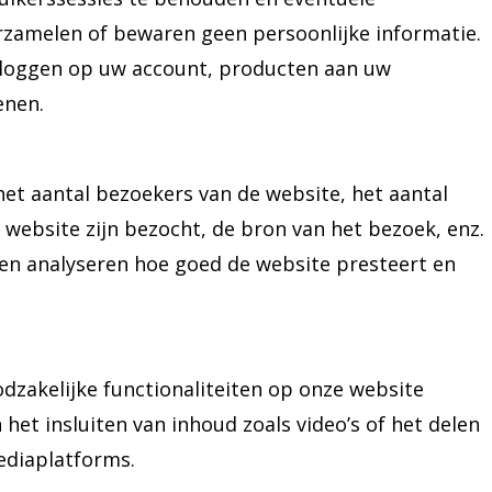
erzamelen of bewaren geen persoonlijke informatie.
nloggen op uw account, producten aan uw
enen.
het aantal bezoekers van de website, het aantal
 website zijn bezocht, de bron van het bezoek, enz.
en analyseren hoe goed de website presteert en
odzakelijke functionaliteiten op onze website
het insluiten van inhoud zoals video’s of het delen
ediaplatforms.