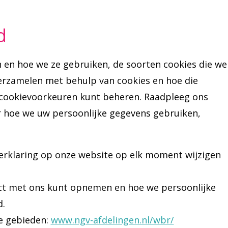
d
jn en hoe we ze gebruiken, de soorten cookies die we
verzamelen met behulp van cookies en hoe die
 cookievoorkeuren kunt beheren. Raadpleeg ons
r hoe we uw persoonlijke gegevens gebruiken,
rklaring op onze website op elk moment wijzigen
act met ons kunt opnemen en hoe we persoonlijke
d.
e gebieden:
www.ngv-afdelingen.nl/wbr/