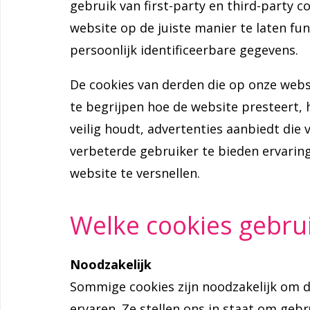
gebruik van first-party en third-party c
website op de juiste manier te laten f
persoonlijk identificeerbare gegevens.
De cookies van derden die op onze webs
te begrijpen hoe de website presteert,
veilig houdt, advertenties aanbiedt die 
verbeterde gebruiker te bieden ervarin
website te versnellen.
Welke cookies gebrui
Noodzakelijk
Sommige cookies zijn noodzakelijk om de
ervaren. Ze stellen ons in staat om geb