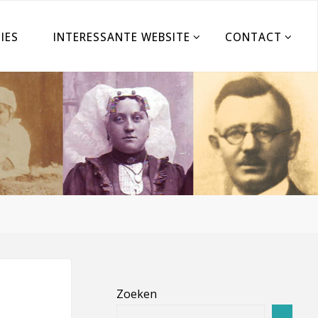
IES
INTERESSANTE WEBSITE
CONTACT
Zoeken