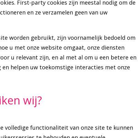
ookies. First-party cookies zijn meestal nodig om de
unctioneren en ze verzamelen geen van uw
ite worden gebruikt, zijn voornamelijk bedoeld om
 hoe u met onze website omgaat, onze diensten
voor u relevant zijn, en al met al om u een betere en
g en helpen uw toekomstige interacties met onze
ken wij?
 volledige functionaliteit van onze site te kunnen
ruikerssessies te behouden en eventuele