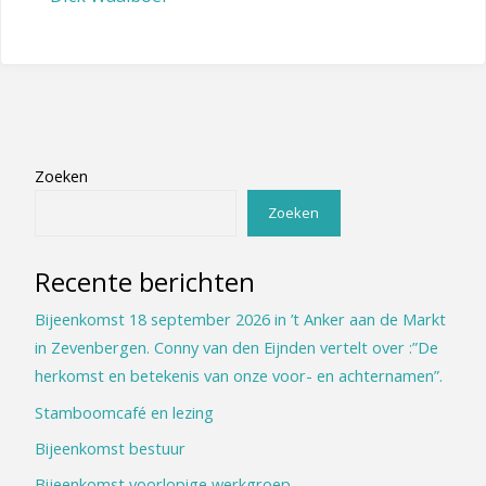
Zoeken
Zoeken
Recente berichten
Bijeenkomst 18 september 2026 in ’t Anker aan de Markt
in Zevenbergen. Conny van den Eijnden vertelt over :”De
herkomst en betekenis van onze voor- en achternamen”.
Stamboomcafé en lezing
Bijeenkomst bestuur
Bijeenkomst voorlopige werkgroep